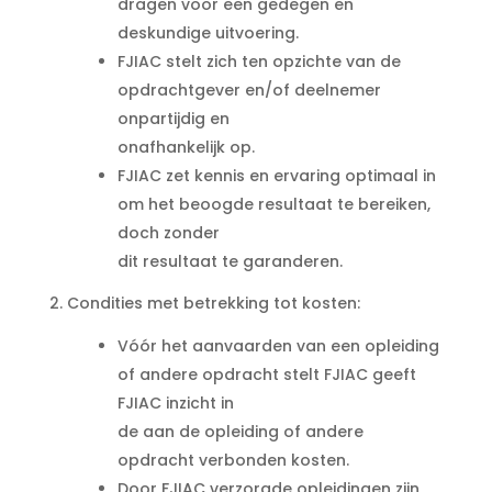
dragen voor een gedegen en
deskundige uitvoering.
FJIAC stelt zich ten opzichte van de
opdrachtgever en/of deelnemer
onpartijdig en
onafhankelijk op.
FJIAC zet kennis en ervaring optimaal in
om het beoogde resultaat te bereiken,
doch zonder
dit resultaat te garanderen.
2. Condities met betrekking tot kosten:
Vóór het aanvaarden van een opleiding
of andere opdracht stelt FJIAC geeft
FJIAC inzicht in
de aan de opleiding of andere
opdracht verbonden kosten.
Door FJIAC verzorgde opleidingen zijn