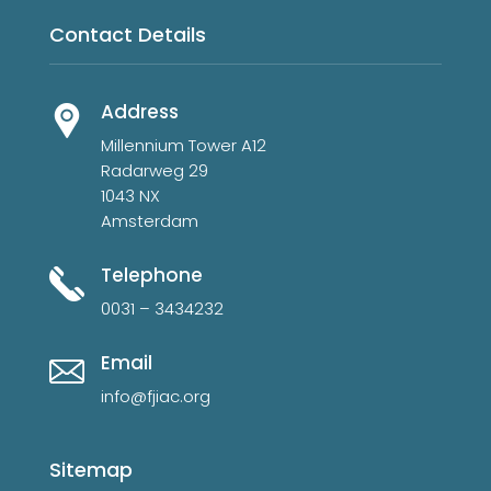
Contact Details
Address
Millennium Tower A12
Radarweg 29
1043 NX
Amsterdam
Telephone
0031 – 3434232
Email
info@fjiac.org
Sitemap