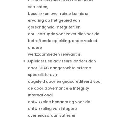
die namens FJIAC werkzaamheden
verrichten,
beschikken over ruime kennis en
ervaring op het gebied van
gerechtigheid, integriteit en
anti-corruptie voor zover die voor de
betreffende opleiding, onderzoek of
andere
werkzaamheden relevant is.
Opleiders en adviseurs, anders dan
door FJIAC aangezochte externe
specialisten, zijn
opgeleid door en geaccrediteerd voor
de door Governance & Integrity
International
ontwikkelde benadering voor de
ontwikkeling van integere
overheidsorganisaties en