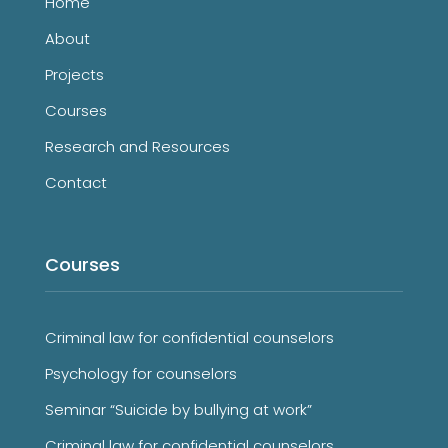
Home
About
Projects
Courses
Research and Resources
Contact
Courses
Criminal law for confidential counselors
Psychology for counselors
Seminar “Suicide by bullying at work”
Criminal law for confidential counselors