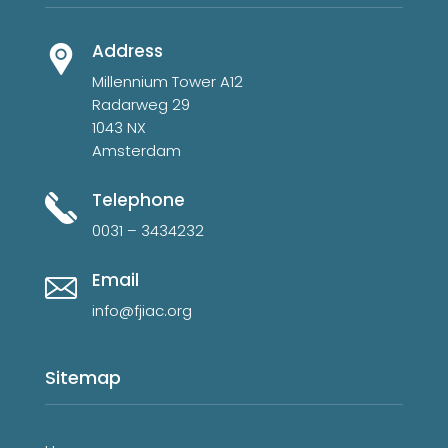
Address
Millennium Tower A12
Radarweg 29
1043 NX
Amsterdam
Telephone
0031 – 3434232
Email
info@fjiac.org
Sitemap